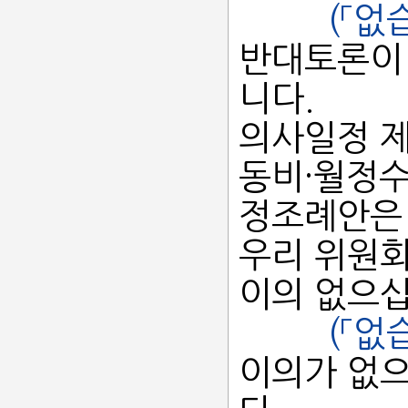
(「없
반대토론이
니다.
의사일정 제
동비·월정수
정조례안은
우리 위원회
이의 없으
(「없
이의가 없