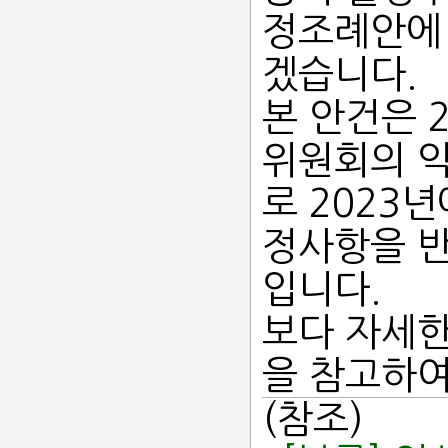
정조례안에
겠습니다.
본 안건은 
위원회의 
로 2023
정사항을 반
입니다.
보다 자세한
을 참고하여
(참조)