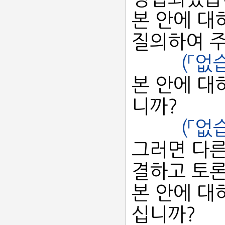
본 안에 대
질의하여 주
(「없
본 안에 대
니까?
(「없
그러면 다른
결하고 토
본 안에 대
십니까?