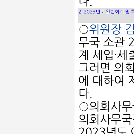
다.
2. 2023년도 일반회계 및
○
위원장 
무국 소관 
계 세입·세
그러면 의
에 대하여 
다.
○의회사무
의회사무국
2023년도