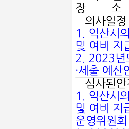
장 소 :
의사일정
1. 익산시
및 여비 지
2. 202
·세출 예산
심사된안
1. 익산시
및 여비 지
운영위원회 