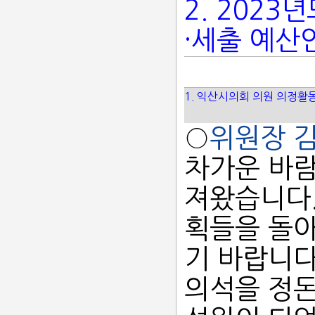
2. 202
·세출 예산
1. 익산시의회 의원 의정활
○
위원장 
차가운 바람
져왔습니다.
획들을 돌아
기 바랍니다
의석을 정돈