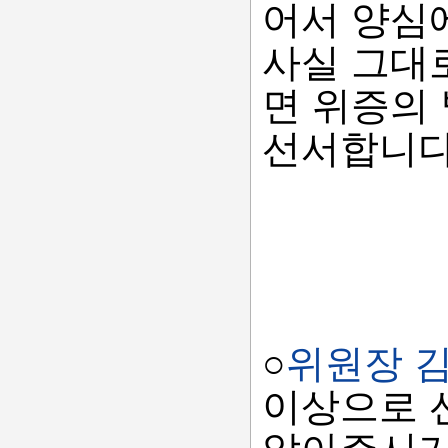
어서 양심
사실 그대
면 위증의
선서합니다
○
위원장 
이상으로 
앉아주시기