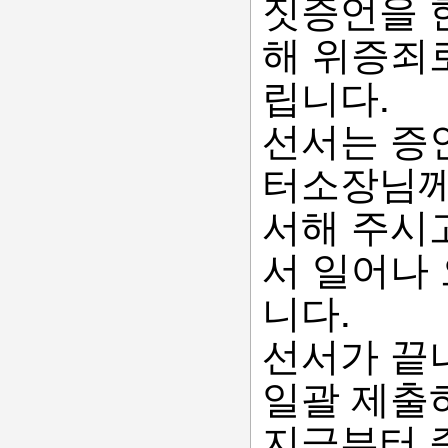
짓증언을 한
해 위증죄
립니다.
선서는 증
터소장님께
서해 주시
서 일어나
니다.
선서가 끝
일괄 제출
지금부터 