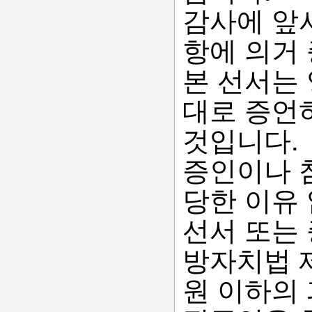
감사에 앞
항에 의거
본 선서는
대로 증언
것입니다.
증인이나 
당한 이유
선서 또는
방자치법 제
원 이하의 