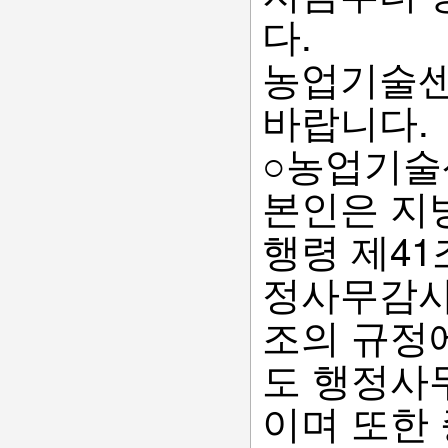
다.
농업기술센
바랍니다.
○농업기술
본인은 지
행령 제4
정사무감사
조의 규정에
도 행정사
이며 또한