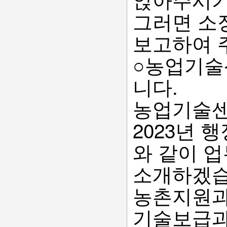
그러면 소
보고하여 
○농업기술
니다.
농업기술센
2023년 
와 같이 
소개하겠습
농촌지원과
기술보급과