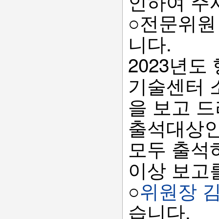
인하여 주
○전문위원
니다.
2023년
기술센터 
을 보고 
출석대상인
모두 출석
이상 보고
○
위원장 
습니다.