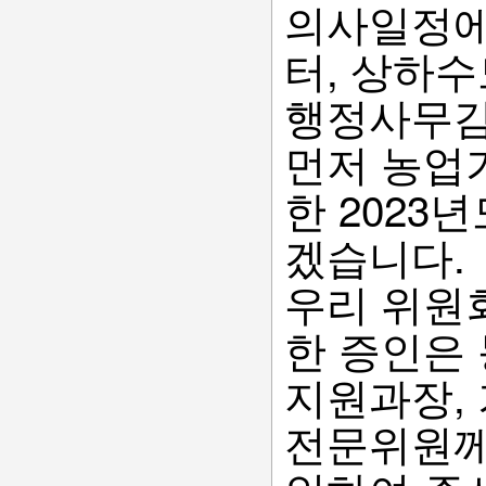
의사일정에
터, 상하수
행정사무감
먼저 농업
한 202
겠습니다.
우리 위원
한 증인은
지원과장,
전문위원께