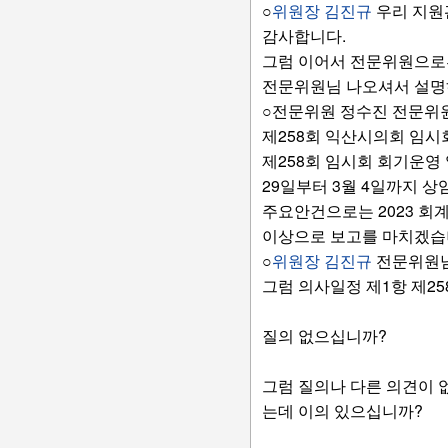
○
위원장 김진규
우리 지원
감사합니다.
그럼 이어서 전문위원으로
전문위원님 나오셔서 설명
○전문위원 정수진
전문위원
제258회 익산시의회 임시
제258회 임시회 회기운영 일
29일부터 3월 4일까지 상
주요안건으로는 2023 회
이상으로 보고를 마치겠습
○
위원장 김진규
전문위원님
그럼 의사일정 제1항 제2
질의 없으십니까?
그럼 질의나 다른 의견이 없
는데 이의 있으십니까?