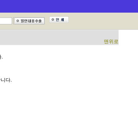
(10시 52분 개의)
맨위로
.
니다.