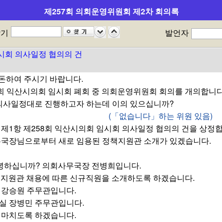
임시회 의사일정 협의의 건
제257회 의회운영위원회 제2차 회의록
임시회 의사일정 협의의 건
찾기
발언자
임시회 의사일정 협의의 건
돈하여 주시기 바랍니다.
회 익산시의회 임시회 폐회 중 의회운영위원회 회의를 개의합니다
 의사일정대로 진행하고자 하는데 이의 있으십니까?
(「없습니다」하는 위원 있음)
제1항 제258회 익산시의회 임시회 의사일정 협의의 건을 상정합
무국장님으로부터 새로 임용된 정책지원관 소개가 있겠습니다.
녕하십니까? 의회사무국장 전병희입니다.
 정책지원관 채용에 따른 신규직원을 소개하도록 하겠습니다.
 강승원 주무관입니다.
실 장병민 주무관입니다.
 마치도록 하겠습니다.