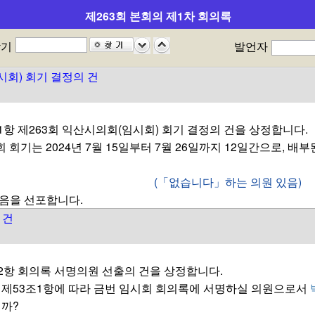
님 수고하셨습니다.
제263회 본회의 제1차 회의록
발언내용이 시정에 반영될 수 있도록 적극 검토하여 주시고, 「익
제출하여 주시기 바랍니다.
찾기
발언자
겠습니다.
임시회) 회기 결정의 건
항 제263회 익산시의회(임시회) 회기 결정의 건을 상정합니다.
 회기는 2024년 7월 15일부터 7월 26일까지 12일간으로,
(「없습니다」하는 의원 있음)
음을 선포합니다.
 건
2항 회의록 서명의원 선출의 건을 상정합니다.
 제53조1항에 따라 금번 임시회 회의록에 서명하실 의원으로서
니까?