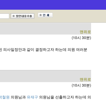
산시의회 회의 규칙」 제40조6항에 따라 15일 이내
맨위로
(10시 30분)
 배부된 의사일정안과 같이 결정하고자 하는데 의원 여러분
맨위로
(10시 30분)
박철원
의원님과
유재구
의원님을 선출하고자 하는데 의