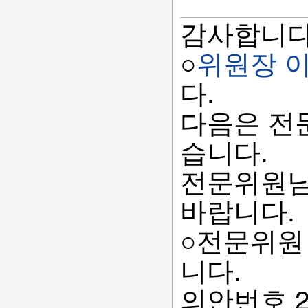
감사합니다
○
위원장 
다.
다음은 전
습니다.
전문위원님
바랍니다.
○전문위원
니다.
의안번호 27