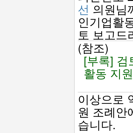
선
의원님께
인기업활동
토 보고드
(참조)
[부록] 
활동 지원
이상으로 
원 조례안
습니다.