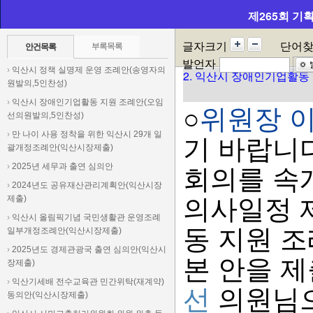
제265회 기
글자크기
단어
부록목록
안건목록
발언자
›
익산시 정책 실명제 운영 조례안(송영자의
2. 익산시 장애인기업활동
원발의,5인찬성)
›
익산시 장애인기업활동 지원 조례안(오임
○
위원장 
선의원발의,5인찬성)
기 바랍니다
›
만 나이 사용 정착을 위한 익산시 29개 일
괄개정조례안(익산시장제출)
회의를 속
›
2025년 세무과 출연 심의안
›
2024년도 공유재산관리계획안(익산시장
의사일정 
제출)
›
익산시 올림픽기념 국민생활관 운영조례
동 지원 
일부개정조례안(익산시장제출)
›
2025년도 경제관광국 출연 심의안(익산시
본 안을 
장제출)
›
익산기세배 전수교육관 민간위탁(재계약)
선
의원님으
동의안(익산시장제출)