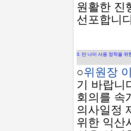
원활한 진
선포합니다
3. 만 나이 사용 정착을 
○
위원장 
기 바랍니다
회의를 속
의사일정 
위한 익산