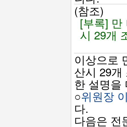
(참조)
[부록] 
시 29개
이상으로 만
산시 29
한 설명을
○
위원장 
다.
다음은 전