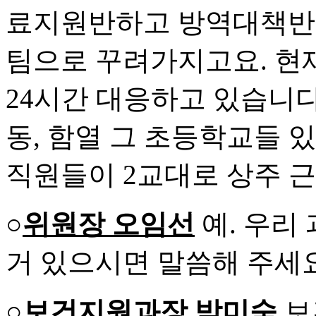
료지원반하고 방역대책반,
팀으로 꾸려가지고요. 현
24시간 대응하고 있습니다.
동, 함열 그 초등학교들 
직원들이 2교대로 상주 
○
위원장 오임선
예. 우리
거 있으시면 말씀해 주세요
○보건지원과장 박미숙
보