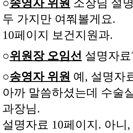
○
송영자 위원
소장님 설명
두 가지만 여쭤볼게요.
10페이지 보건지원과.
○
위원장 오임선
설명자료
○
송영자 위원
예, 설명자료
아까 말씀하셨는데 수술실
과장님.
설명자료 10페이지. 아니,