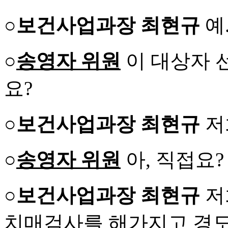
○보건사업과장 최현규
예
○
송영자 위원
이 대상자 
요?
○보건사업과장 최현규
저
○
송영자 위원
아, 직접요?
○보건사업과장 최현규
저
치매검사를 해가지고 경