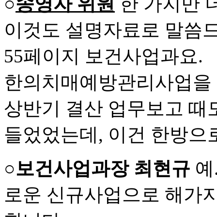
○
송영자 위원
한 가지만 
이것도 설명자료로 말씀
55페이지 보건사업과요.
한의치매예방관리사업을 신
상반기 결산 업무보고 때
들었었는데, 이건 한방으로
○보건사업과장 최현규
예
로운 신규사업으로 해가지