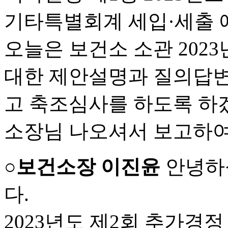
기타특별회계 세입·세출 
오늘은 보건소 소관 202
대한 제안설명과 질의답변
고 축조심사를 하도록 하
소장님 나오셔서 보고하여
○보건소장 이진윤
안녕하
다.
2023년도 제2회 추가경