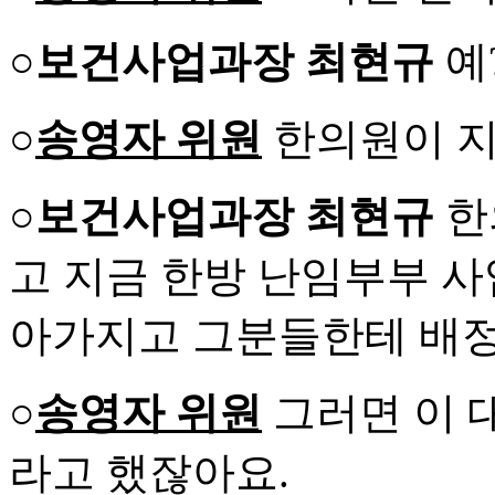
○보건사업과장 최현규
예
○
송영자 위원
한의원이 지
○보건사업과장 최현규
한
고 지금 한방 난임부부 사
아가지고 그분들한테 배정
○
송영자 위원
그러면 이 
라고 했잖아요.