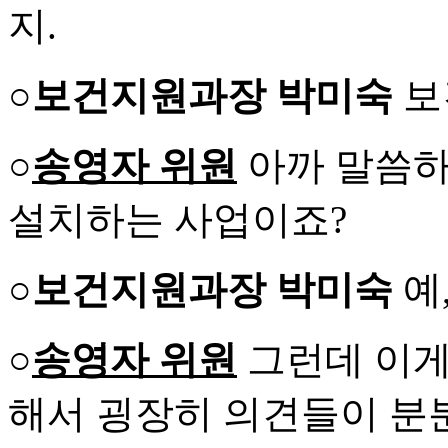
지.
○보건지원과장 박미숙
보
○
송영자 위원
아까 말씀하
설치하는 사업이죠?
○보건지원과장 박미숙
예
○
송영자 위원
그런데 이게 
해서 굉장히 의견들이 분