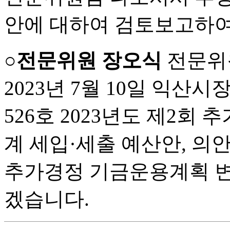
안에 대하여 검토보고하여
○전문위원 장오식
전문위
2023년 7월 10일 익
526호 2023년도 제2회
계 세입·세출 예산안, 의안
추가경정 기금운용계획 변
겠습니다.