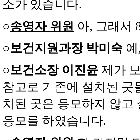
소가 있습니다.
○
송영자 위원
아, 그래서 
○보건지원과장 박미숙
예
○보건소장 이진윤
제가 
참고로 기존에 설치된 곳
치된 곳은 응모하지 않고 
응모를 하였습니다.