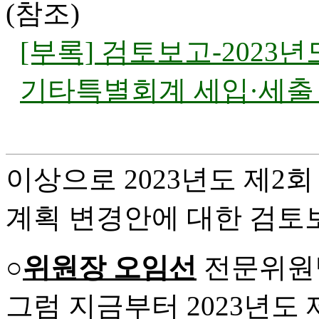
(참조)
[부록] 검토보고-2023
기타특별회계 세입·세출
이상으로 2023년도 제2
계획 변경안에 대한 검토
○
위원장 오임선
전문위원
그럼 지금부터 2023년도