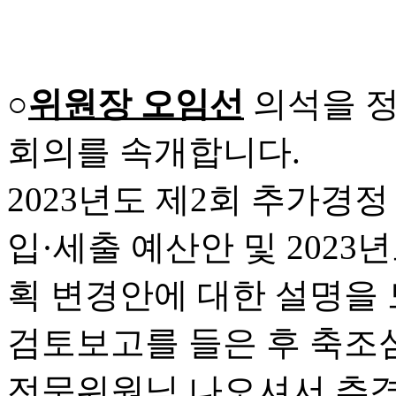
○
위원장 오임선
의석을 정
회의를 속개합니다.
2023년도 제2회 추가경
입·세출 예산안 및 202
획 변경안에 대한 설명을
검토보고를 들은 후 축조
전문위원님 나오셔서 추경