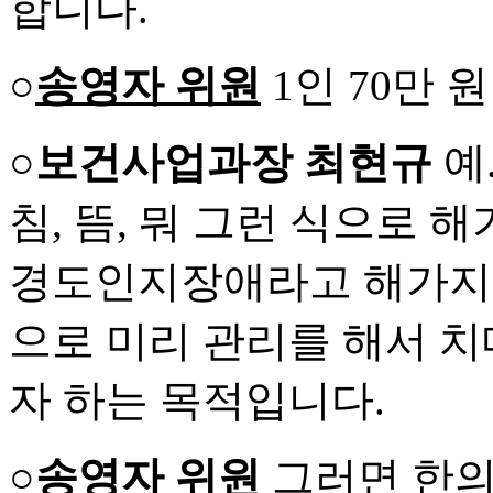
합니다.
○
송영자 위원
1인 70만 
○보건사업과장 최현규
예.
침, 뜸, 뭐 그런 식으로
경도인지장애라고 해가지고
으로 미리 관리를 해서 
자 하는 목적입니다.
○
송영자 위원
그러면 한의